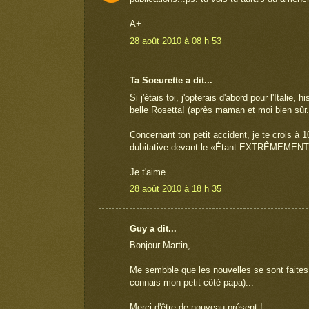
A+
28 août 2010 à 08 h 53
Ta Soeurette a dit...
Si j'étais toi, j'opterais d'abord pour l'Italie
belle Rosetta! (après maman et moi bien sûr..
Concernant ton petit accident, je te crois à
dubitative devant le «Étant EXTRÊMEMENT
Je t'aime.
28 août 2010 à 18 h 35
Guy a dit...
Bonjour Martin,
Me sembble que les nouvelles se sont faites a
connais mon petit côté papa)...
Merci d'être de nouveau présent !