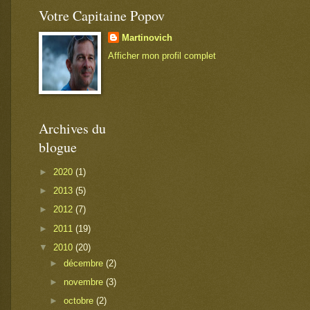
Votre Capitaine Popov
Martinovich
Afficher mon profil complet
Archives du
blogue
►
2020
(1)
►
2013
(5)
►
2012
(7)
►
2011
(19)
▼
2010
(20)
►
décembre
(2)
►
novembre
(3)
►
octobre
(2)