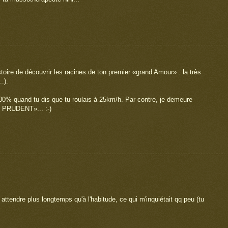
, histoire de découvrir les racines de ton premier «grand Amour» : la très
.).
 100% quand tu dis que tu roulais à 25km/h. Par contre, je demeure
 PRUDENT»... :-)
ttendre plus longtemps qu'à l'habitude, ce qui m'inquiétait qq peu (tu