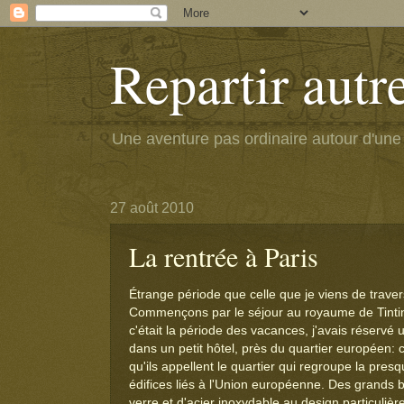
Repartir aut
Une aventure pas ordinaire autour d'une 
27 août 2010
La rentrée à Paris
Étrange période que celle que je viens de traver
Commençons par le séjour au royaume de Tint
c'était la période des vacances, j'avais réserv
dans un petit hôtel, près du quartier européen:
qu'ils appellent le quartier qui regroupe la presq
édifices liés à l'Union européenne. Des grands b
verre et d'acier inoxydable au design particuliè