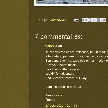
Publié par
Martinovich
7 commentaires:
franck
a dit...
Je me délecte de tes épisodes, tel un road-m
A ton retour, j'espère trouver tes récits dans 
Bon vent, Jack Kerouac des temps modernes.
''Get your motor runnin'
Head out on the highway
Lookin' for adventure
And whatever comes our way''
L'ami, je te salue bien bas.
Keep rockin'
Franck
27 août 2010 à 19 h 37