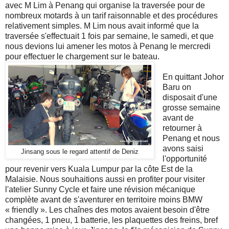
avec M Lim à Penang qui organise la traversée pour de
nombreux motards à un tarif raisonnable et des procédures
relativement simples. M Lim nous avait informé que la
traversée s'effectuait 1 fois par semaine, le samedi, et que
nous devions lui amener les motos à Penang le mercredi
pour effectuer le chargement sur le bateau.
En quittant Johor
Baru on
disposait d'une
grosse semaine
avant de
retourner à
Penang et nous
avons saisi
Jinsang sous le regard attentif de Deniz
l'opportunité
pour revenir vers Kuala Lumpur par la côte Est de la
Malaisie. Nous souhaitions aussi en profiter pour visiter
l'atelier Sunny Cycle et faire une révision mécanique
complète avant de s'aventurer en territoire moins BMW
« friendly ». Les chaînes des motos avaient besoin d'être
changées, 1 pneu, 1 batterie, les plaquettes des freins, bref