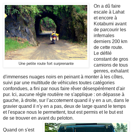
On a dû faire
escale à Lahat
et encore à
Kotabumi avant
de parcourir les
infernales
derniers 200 km
de cette route.
Le défilé
constant de gros
Une petite route fort surprenante
camions de tous
genres, exhalant
d'immenses nuages noirs en peinant à monter à les côtes,
suivi par une multitude de véhicules toutes catégories
confondues, a fini par nous faire rêver désespérément d'air
pur. Ici, aucune règle routière ne s'applique : on dépasse à
gauche, à droite, sur l’accotement quand il y en a un, dans le
gravier quand il n'y en a pas, deux de large quand le temps
et l'espace nous le permettent, tout est permis et le but est
de se trouver en avant du peloton.
Quand on s'est