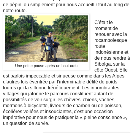
de pépin, ou simplement pour nous accueillir tout au long de
notre route.
C'était le
moment de
renouer avec la
rocambolesque
route
indonésienne et
de nous rendre à
Sibolga, sur la
Une petite pause après un bout ardu
côte Ouest. Elle
est parfois impeccable et sinueuse comme dans les Alpes,
d'autres fois éventrée par l'interminable défilé de poids
lourds qui la sillonne frénétiquement. Les innombrables
villages qui jalonne le parcours constituent autant de
possibilités de voir surgir les chèvres, chiens, vaches,
mormons à bicyclette, livreurs de charbon ou de poisson,
écolières voilées et insouciantes, c'est une occasion
impérative pour nous de pratiquer la « pleine conscience »,
un question de survie.