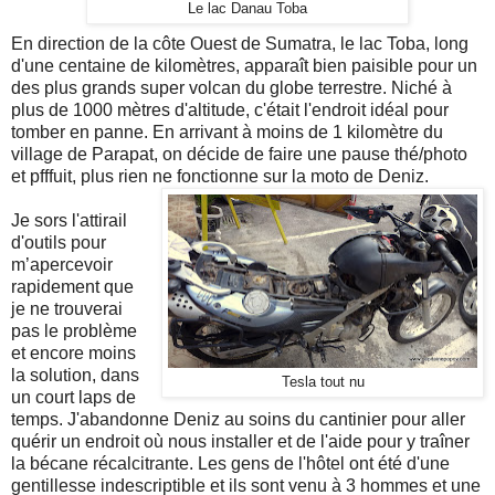
Le lac Danau Toba
En direction de la côte Ouest de Sumatra, le lac Toba, long
d'une centaine de kilomètres, apparaît bien paisible pour un
des plus grands super volcan du globe terrestre. Niché à
plus de 1000 mètres d'altitude, c'était l'endroit idéal pour
tomber en panne. En arrivant à moins de 1 kilomètre du
village de Parapat, on décide de faire une pause thé/photo
et pfffuit, plus rien ne fonctionne sur la moto de Deniz.
Je sors l'attirail
d'outils pour
m’apercevoir
rapidement que
je ne trouverai
pas le problème
et encore moins
la solution, dans
Tesla tout nu
un court laps de
temps. J'abandonne Deniz au soins du cantinier pour aller
quérir un endroit où nous installer et de l'aide pour y traîner
la bécane récalcitrante. Les gens de l'hôtel ont été d'une
gentillesse indescriptible et ils sont venu à 3 hommes et une