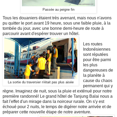
Passée au peigne fin
Tous les douaniers étaient très avenant, mais nous n'avons
pu quitter le port avant 19 heure, sous une faible pluie, à la
tombée du jour, avec une bonne demi-heure de route à
parcourir avant d'espérer trouver un hôtel.
Les routes
Indonésiennes
sont réputées
pour être parmi
les plus
dangereuses de
la planète à
cause du chaos
La sortie du traversier n'était pas plus aisée
permanent qui y
règne. Imaginez de nuit, sous la pluie et exténué pour notre
première randonné! Le grand hôtel de Tanjung Balai nous a
fait l'effet d'un mirage dans la noirceur rurale. On s'y est
échoué pour 2 nuits, le temps de digérer notre arrivée et de
préparer cette nouvelle étape de notre aventure.