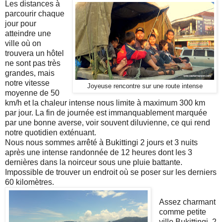
Les distances à
parcourir chaque
jour pour
atteindre une
ville où on
trouvera un hôtel
ne sont pas très
grandes, mais
notre vitesse
Joyeuse rencontre sur une route intense
moyenne de 50
km/h et la chaleur intense nous limite à maximum 300 km
par jour. La fin de journée est immanquablement marquée
par une bonne averse, voir souvent diluvienne, ce qui rend
notre quotidien exténuant.
Nous nous sommes arrêté à Bukittingi 2 jours et 3 nuits
après une intense randonnée de 12 heures dont les 3
dernières dans la noirceur sous une pluie battante.
Impossible de trouver un endroit où se poser sur les derniers
60 kilomètres.
Assez charmant
comme petite
ville Bukittingi. 2