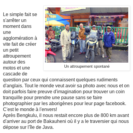
Le simple fait se
s'arrêter un
moment dans
une
agglomération à
vite fait de créer
un petit
attroupement
autour des
Un attroupement spontané
motos et une
cascade de
question par ceux qui connaissent quelques rudiments
d'anglais. Tout le monde veut avoir sa photo avec nous et on
doit parfois faire preuve d'imagination pour trouver un coin
tranquille pour prendre une pause sans se faire
photographier par les aborigènes pour leur page facebook.
C'est le monde à l'envers!
Après Bengkulu, il nous restait encore plus de 800 km avant
d'arriver au port de Bakauheni où il y a le traversier qui nous
dépose sur l'île de Java.