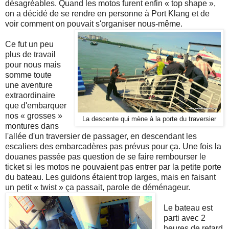
désagréables. Quand les motos furent enfin « top shape »,
on a décidé de se rendre en personne à Port Klang et de
voir comment on pouvait s'organiser nous-même.
Ce fut un peu
plus de travail
pour nous mais
somme toute
une aventure
extraordinaire
que d'embarquer
nos « grosses »
La descente qui mène à la porte du traversier
montures dans
l'allée d'un traversier de passager, en descendant les
escaliers des embarcadères pas prévus pour ça. Une fois la
douanes passée pas question de se faire rembourser le
ticket si les motos ne pouvaient pas entrer par la petite porte
du bateau. Les guidons étaient trop larges, mais en faisant
un petit « twist » ça passait, parole de déménageur.
Le bateau est
parti avec 2
heures de retard