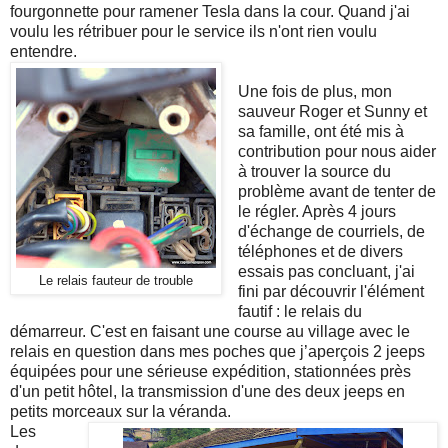
fourgonnette pour ramener Tesla dans la cour. Quand j'ai
voulu les rétribuer pour le service ils n'ont rien voulu
entendre.
Une fois de plus, mon
sauveur Roger et Sunny et
sa famille, ont été mis à
contribution pour nous aider
à trouver la source du
problème avant de tenter de
le régler. Après 4 jours
d'échange de courriels, de
téléphones et de divers
essais pas concluant, j'ai
Le relais fauteur de trouble
fini par découvrir l'élément
fautif : le relais du
démarreur. C'est en faisant une course au village avec le
relais en question dans mes poches que j’aperçois 2 jeeps
équipées pour une sérieuse expédition, stationnées près
d'un petit hôtel, la transmission d'une des deux jeeps en
petits morceaux sur la véranda.
Les