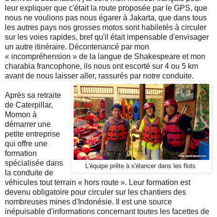
leur expliquer que c'était la route proposée par le GPS, que
nous ne voulions pas nous égarer à Jakarta, que dans tous
les autres pays nos grosses motos sont habiletés à circuler
sur les voies rapides, bref qu'il était impensable d'envisager
un autre itinéraire. Décontenancé par mon
« incompréhension » de la langue de Shakespeare et mon
charabia francophone, ils nous ont escorté sur 4 ou 5 km
avant de nous laisser aller, rassurés par notre conduite.
Après sa retraite
de Caterpillar,
Momon à
démarrer une
petite entreprise
qui offre une
formation
spécialisée dans
L'équipe prête à s'élancer dans les flots
la conduite de
véhicules tout terrain « hors route ». Leur formation est
devenu obligatoire pour circuler sur les chantiers des
nombreuses mines d'Indonésie. Il est une source
inépuisable d'informations concernant toutes les facettes de