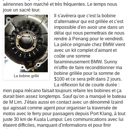
aériennes bon marché et très fréquentes. Le temps nous
joue un sacré tour.
Il s'avérera que c'est la bobine
d'alternateur qui est grillée et c'est
impossible d'en avoir une dans un
délai qui nous permettrais de nous
rendre à Penang pour le vendredi.
La pièce originale chez BMW vient
avec un kit complet d'aimant et
coûte une somme
faramineusement BMW. Sunny
m'offre de faire reconditionner ma
bobine grillée pour la somme de
La bobine grillé
$100 et ce sera prêt dans 2 jours.
La réflexion fut de courte durée :
mon papa mécano faisait toujours refaire les bobines et ça
durait bien assez longtemps. Sauf qu'on a manqué le bateau
de M Lim. J'étais aussi en contact avec un dénommé Izainil
qui agissait comme agent pour organiser la traversée de
motos avec le ferry pour passagers depuis Port Klang, à tout
juste 30 km de Kuala Lumpur. Les communications avec lui
étaient difficiles, manquant d'informations et pour finir