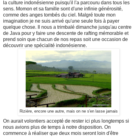
la culture indonésienne puisqu'il l'a parcouru dans tous les
sens. Momon et sa famille sont d'une infinie générosité,
comme des anges tombés du ciel. Malgré toute mon
imagination je ne suis arrivé qu'une seule fois à payer
quelque chose. Il nous a trimbalé dimanche jusqu'au centre
de Java pour y faire une descente de rafting mémorable et
prend soin que chacun de nos repas soit une occasion de
découvrir une spécialité indonésienne.
Rizière, encore une autre, mais on ne s'en lasse jamais
On aurait volontiers accepté de rester ici plus longtemps si
nous avions plus de temps à notre disposition. On
commence à réaliser que deux mois seront loin d'être