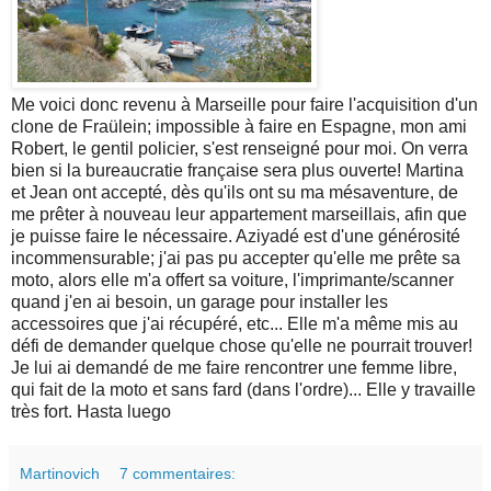
Me voici donc revenu à Marseille pour faire l'acquisition d'un
clone de Fraülein; impossible à faire en Espagne, mon ami
Robert, le gentil policier, s'est renseigné pour moi. On verra
bien si la bureaucratie française sera plus ouverte! Martina
et Jean ont accepté, dès qu'ils ont su ma mésaventure, de
me prêter à nouveau leur appartement marseillais, afin que
je puisse faire le nécessaire. Aziyadé est d'une générosité
incommensurable; j'ai pas pu accepter qu'elle me prête sa
moto, alors elle m'a offert sa voiture, l'imprimante/scanner
quand j'en ai besoin, un garage pour installer les
accessoires que j'ai récupéré, etc... Elle m'a même mis au
défi de demander quelque chose qu'elle ne pourrait trouver!
Je lui ai demandé de me faire rencontrer une femme libre,
qui fait de la moto et sans fard (dans l'ordre)... Elle y travaille
très fort. Hasta luego
Martinovich
7 commentaires: