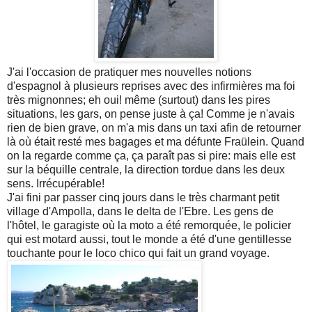
J'ai l'occasion de pratiquer mes nouvelles notions
d'espagnol à plusieurs reprises avec des infirmières ma foi
très mignonnes; eh oui! même (surtout) dans les pires
situations, les gars, on pense juste à ça! Comme je n'avais
rien de bien grave, on m'a mis dans un taxi afin de retourner
là où était resté mes bagages et ma défunte Fraülein. Quand
on la regarde comme ça, ça paraît pas si pire: mais elle est
sur la béquille centrale, la direction tordue dans les deux
sens. Irrécupérable!
J'ai fini par passer cinq jours dans le très charmant petit
village d'Ampolla, dans le delta de l'Ebre. Les gens de
l'hôtel, le garagiste où la moto a été remorquée, le policier
qui est motard aussi, tout le monde a été d'une gentillesse
touchante pour le loco chico qui fait un grand voyage.