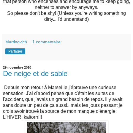
that person who encenses and encourage me to keep going,
neither to answer by anyways.
So please don't be shy! (Unless you're writing something
dirty... I'd understand)
Martinovich
1 commentaire:
Partager
29 novembre 2010
De neige et de sable
Depuis mon retour à Marseille j'éprouve une curieuse
sensation. J'ai d'abord pensé que c'était les suites de
l'accident, que j'avais un grand besoin de repos. Il y avait
sans doute un peu de ça aussi...mais les jours passant je
crois avoir trouvé la source de mon manque d'énergie:
L'HIVER, kaltorrr!!!