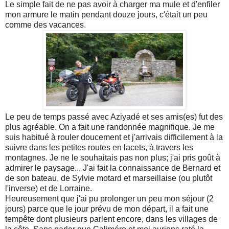
Le simple fait de ne pas avoir à charger ma mule et d'enfiler
mon armure le matin pendant douze jours, c'était un peu
comme des vacances.
Le peu de temps passé avec Aziyadé et ses amis(es) fut des
plus agréable. On a fait une randonnée magnifique. Je me
suis habitué à rouler doucement et j'arrivais difficilement à la
suivre dans les petites routes en lacets, à travers les
montagnes. Je ne le souhaitais pas non plus; j'ai pris goût à
admirer le paysage... J'ai fait la connaissance de Bernard et
de son bateau, de Sylvie motard et marseillaise (ou plutôt
l'inverse) et de Lorraine.
Heureusement que j'ai pu prolonger un peu mon séjour (2
jours) parce que le jour prévu de mon départ, il a fait une
tempête dont plusieurs parlent encore, dans les villages de