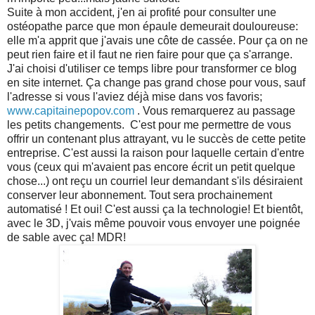
Suite à mon accident, j'en ai profité pour consulter une
ostéopathe parce que mon épaule demeurait douloureuse:
elle m'a apprit que j'avais une côte de cassée. Pour ça on ne
peut rien faire et il faut ne rien faire pour que ça s'arrange.
J'ai choisi d'utiliser ce temps libre pour transformer ce blog
en site internet. Ça change pas grand chose pour vous, sauf
l'adresse si vous l'aviez déjà mise dans vos favoris;
www.capitainepopov.com
. Vous remarquerez au passage
les petits changements. C'est pour me permettre de vous
offrir un contenant plus attrayant, vu le succès de cette petite
entreprise. C'est aussi la raison pour laquelle certain d'entre
vous (ceux qui m'avaient pas encore écrit un petit quelque
chose...) ont reçu un courriel leur demandant s'ils désiraient
conserver leur abonnement. Tout sera prochainement
automatisé ! Et oui! C'est aussi ça la technologie! Et bientôt,
avec le 3D, j'vais même pouvoir vous envoyer une poignée
de sable avec ça! MDR!