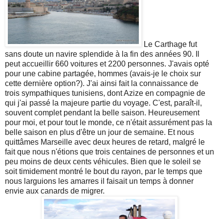
Le Carthage fut
sans doute un navire splendide à la fin des années 90. Il
peut accueillir 660 voitures et 2200 personnes. J'avais opté
pour une cabine partagée, hommes (avais-je le choix sur
cette dernière option?). J'ai ainsi fait la connaissance de
trois sympathiques tunisiens, dont Azize en compagnie de
qui j'ai passé la majeure partie du voyage. C'est, paraît-il,
souvent complet pendant la belle saison. Heureusement
pour moi, et pour tout le monde, ce n'était assurément pas la
belle saison en plus d'être un jour de semaine. Et nous
quittâmes Marseille avec deux heures de retard, malgré le
fait que nous n'étions que trois centaines de personnes et un
peu moins de deux cents véhicules. Bien que le soleil se
soit timidement montré le bout du rayon, par le temps que
nous larguions les amarres il faisait un temps à donner
envie aux canards de migrer.