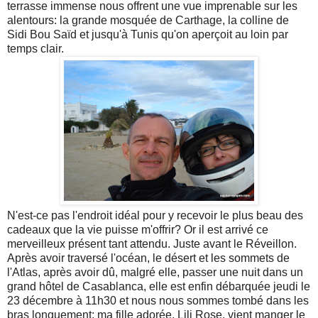
terrasse immense nous offrent une vue imprenable sur les
alentours: la grande mosquée de Carthage, la colline de
Sidi Bou Saïd et jusqu'à Tunis qu'on aperçoit au loin par
temps clair.
N'est-ce pas l'endroit idéal pour y recevoir le plus beau des
cadeaux que la vie puisse m'offrir? Or il est arrivé ce
merveilleux présent tant attendu. Juste avant le Réveillon.
Après avoir traversé l'océan, le désert et les sommets de
l'Atlas, après avoir dû, malgré elle, passer une nuit dans un
grand hôtel de Casablanca, elle est enfin débarquée jeudi le
23 décembre à 11h30 et nous nous sommes tombé dans les
bras longuement: ma fille adorée, Lili Rose, vient manger le