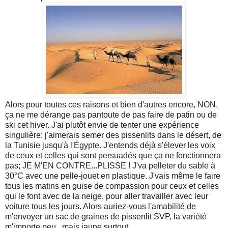
Alors pour toutes ces raisons et bien d'autres encore, NON,
ça ne me dérange pas pantoute de pas faire de patin ou de
ski cet hiver. J'ai plutôt envie de tenter une expérience
singulière: j'aimerais semer des pissenlits dans le désert, de
la Tunisie jusqu'à l'Égypte. J'entends déjà s'élever les voix
de ceux et celles qui sont persuadés que ça ne fonctionnera
pas; JE M'EN CONTRE...PLISSE ! J'va pelleter du sable à
30°C avec une pelle-jouet en plastique. J'vais même le faire
tous les matins en guise de compassion pour ceux et celles
qui le font avec de la neige, pour aller travailler avec leur
voiture tous les jours. Alors auriez-vous l'amabilité de
m'envoyer un sac de graines de pissenlit SVP, la variété
m'importe peu...mais jaune surtout.