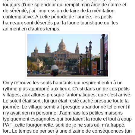
toujours d'une splendeur qui remplit mon âme de calme et
de sérénité, j'ai l'impression de faire de la méditation
contemplative. À cette période de l'année, les petits
hameaux sont désertés par la faune touristique qui les
animent en d'autres temps.
On y retrouve les seuls habitants qui respirent enfin à un
rythme plus approprié aux lieux. C'est dans un de ces petits
villages, aux allures presque fantomatiques, que c'est arrivé.
Le soleil était sorti, lui qui était resté caché presque toute la
journée. Le village semblait presque abandonné tellement il
n'y avait rien ni personne. J'admirais les petites maisons
typiquement espagnoles qui bordaient la route et tout à coup
PAF! cette fourgonnette, sorti de je ne sais où, m'a frappé,
fort. Le temps de penser à une dizaine de conséquences (un