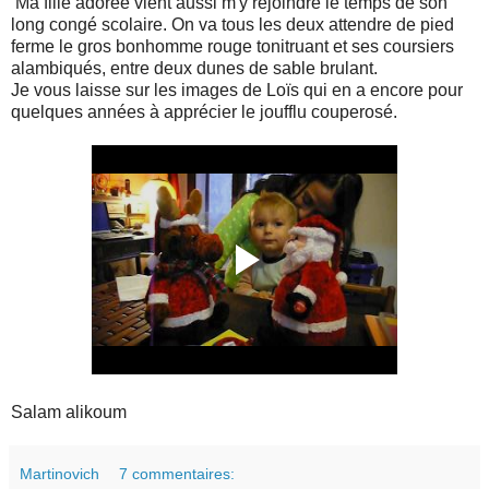
Ma fille adorée vient aussi m'y rejoindre le temps de son
long congé scolaire. On va tous les deux attendre de pied
ferme le gros bonhomme rouge tonitruant et ses coursiers
alambiqués, entre deux dunes de sable brulant.
Je vous laisse sur les images de Loïs qui en a encore pour
quelques années à apprécier le joufflu couperosé.
Salam alikoum
Martinovich
7 commentaires: