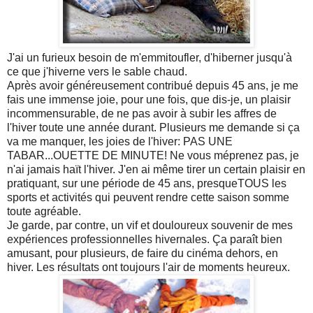
J'ai un furieux besoin de m'emmitoufler, d'hiberner jusqu'à
ce que j'hiverne vers le sable chaud.
Après avoir généreusement contribué depuis 45 ans, je me
fais une immense joie, pour une fois, que dis-je, un plaisir
incommensurable, de ne pas avoir à subir les affres de
l'hiver toute une année durant. Plusieurs me demande si ça
va me manquer, les joies de l'hiver: PAS UNE
TABAR...OUETTE DE MINUTE! Ne vous méprenez pas, je
n'ai jamais haït l'hiver. J'en ai même tirer un certain plaisir en
pratiquant, sur une période de 45 ans, presqueTOUS les
sports et activités qui peuvent rendre cette saison somme
toute agréable.
Je garde, par contre, un vif et douloureux souvenir de mes
expériences professionnelles hivernales. Ça paraît bien
amusant, pour plusieurs, de faire du cinéma dehors, en
hiver. Les résultats ont toujours l'air de moments heureux.