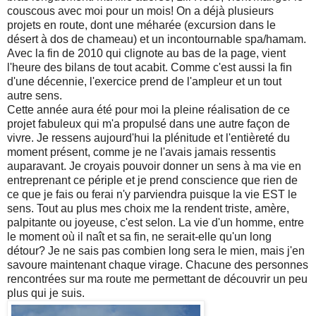
couscous avec moi pour un mois! On a déjà plusieurs
projets en route, dont une méharée (excursion dans le
désert à dos de chameau) et un incontournable spa/hamam.
Avec la fin de 2010 qui clignote au bas de la page, vient
l'heure des bilans de tout acabit. Comme c'est aussi la fin
d'une décennie, l'exercice prend de l'ampleur et un tout
autre sens.
Cette année aura été pour moi la pleine réalisation de ce
projet fabuleux qui m'a propulsé dans une autre façon de
vivre. Je ressens aujourd'hui la plénitude et l'entièreté du
moment présent, comme je ne l'avais jamais ressentis
auparavant. Je croyais pouvoir donner un sens à ma vie en
entreprenant ce périple et je prend conscience que rien de
ce que je fais ou ferai n'y parviendra puisque la vie EST le
sens. Tout au plus mes choix me la rendent triste, amère,
palpitante ou joyeuse, c'est selon. La vie d'un homme, entre
le moment où il naît et sa fin, ne serait-elle qu'un long
détour? Je ne sais pas combien long sera le mien, mais j'en
savoure maintenant chaque virage. Chacune des personnes
rencontrées sur ma route me permettant de découvrir un peu
plus qui je suis.