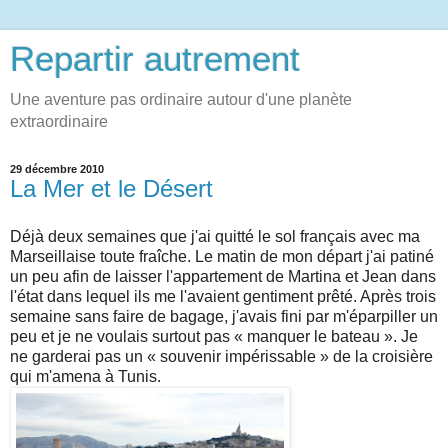
Repartir autrement
Une aventure pas ordinaire autour d'une planète
extraordinaire
29 décembre 2010
La Mer et le Désert
Déjà deux semaines que j'ai quitté le sol français avec ma
Marseillaise toute fraîche. Le matin de mon départ j'ai patiné
un peu afin de laisser l'appartement de Martina et Jean dans
l'état dans lequel ils me l'avaient gentiment prêté. Après trois
semaine sans faire de bagage, j'avais fini par m'éparpiller un
peu et je ne voulais surtout pas « manquer le bateau ». Je
ne garderai pas un « souvenir impérissable » de la croisière
qui m'amena à Tunis.