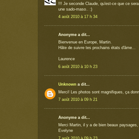
!!! Je seconde Claude, qu'est-ce que ce sera 
une sado-maso.. :)
4 août 2010 à 17 h 34
Anonyme a dit...
Bienvenue en Europe, Martin.
Hâte de suivre tes prochains états d'âme...
Laurence
6 août 2010 à 10 h 23
Unknown
a dit...
Merci! Les photos sont magnifiques, ça donne
7 août 2010 à 09 h 21
Anonyme a dit...
Merci Martin, il y a de bien beaux paysages, 
Evelyne
7 août 2010 à 09 h 23