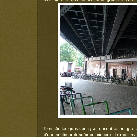
Bien sûr, les gens que j'y ai rencontrés ont gra
d'une amitié profondément sincère et simple a