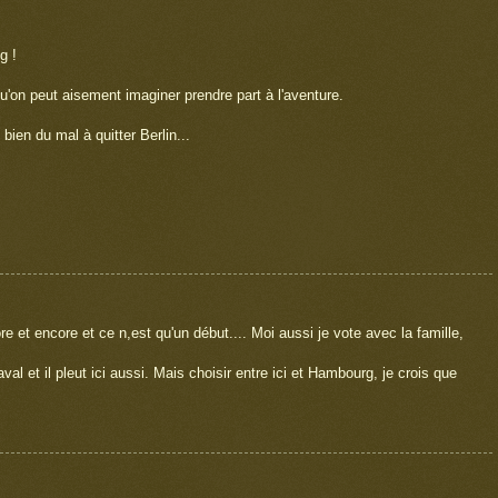
g !
qu'on peut aisement imaginer prendre part à l'aventure.
bien du mal à quitter Berlin...
e et encore et ce n,est qu'un début.... Moi aussi je vote avec la famille,
l et il pleut ici aussi. Mais choisir entre ici et Hambourg, je crois que