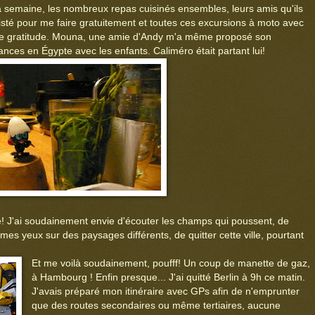
la semaine, les nombreux repas cuisinés ensembles, leurs amis qu'ils
sisté pour me faire gratuitement et toutes ces excursions à moto avec
de gratitude. Mouna, une amie d'Andy m'a même proposé son
ces en Égypte avec les enfants. Caliméro était partant lui!
dre! J'ai soudainement envie d'écouter les champs qui poussent, de
mes yeux sur des paysages différents, de quitter cette ville, pourtant
Et me voilà soudainement, poufff! Un coup de manette de gaz,
à Hambourg ! Enfin presque... J'ai quitté Berlin à 9h ce matin.
J'avais préparé mon itinéraire avec GPs afin de n'emprunter
que des routes secondaires ou même tertiaires, aucune