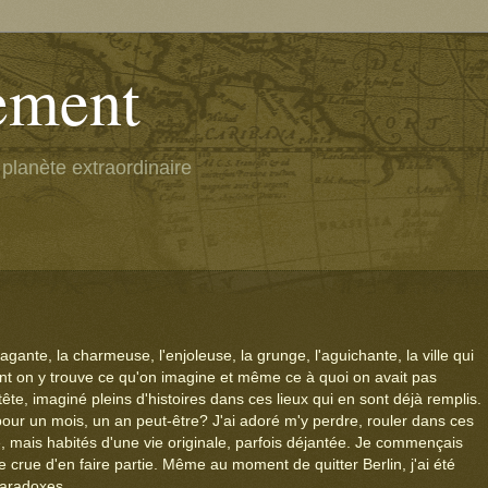
rement
planète extraordinaire
agante, la charmeuse, l'enjoleuse, la grunge, l'aguichante, la ville qui
ement on y trouve ce qu'on imagine et même ce à quoi on avait pas
ête, imaginé pleins d'histoires dans ces lieux qui en sont déjà remplis.
 pour un mois, un an peut-être? J'ai adoré m'y perdre, rouler dans ces
e, mais habités d'une vie originale, parfois déjantée. Je commençais
crue d'en faire partie. Même au moment de quitter Berlin, j'ai été
paradoxes.