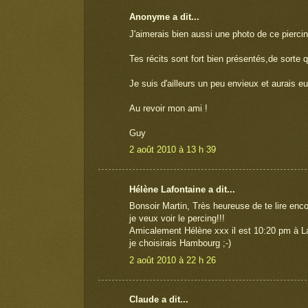
Anonyme a dit...
J'aimerais bien aussi une photo de ce piercin
Tes récits sont fort bien présentés,de sorte 
Je suis d'ailleurs un peu envieux et aurais eu 
Au revoir mon ami !
Guy
2 août 2010 à 13 h 39
Hélène Lafontaine a dit...
Bonsoir Martin, Très heureuse de te lire encor
je veux voir le percing!!!
Amicalement Hélène xxx il est 10:20 pm à Lava
je choisirais Hambourg ;-)
2 août 2010 à 22 h 26
Claude a dit...