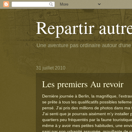
Repartir aut
Une aventure pas ordinaire autour d'une 
31 juillet 2010
Les premiers Au revoir
Dernière journée à Berlin, la magnifique, l'extrav
se prête à tous les qualificatifs possibles tell
pensé. J'ai pris des millions de photos dans ma t
J'ai senti que je pourrais aisément m'y installer
quartiers peu fréquentés par la faune touristiqu
même à y avoir mes petites habitudes, une envie 
saisi par son urbanité assumée, grouillante de 