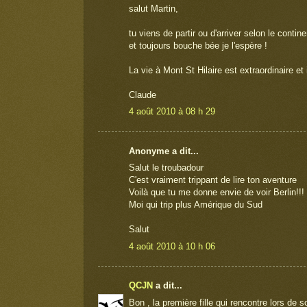
salut Martin,
tu viens de partir ou d'arriver selon le contin
et toujours bouche bée je l'espère !
La vie à Mont St Hilaire est extraordinaire et 
Claude
4 août 2010 à 08 h 29
Anonyme a dit...
Salut le troubadour
C'est vraiment trippant de lire ton aventure
Voilà que tu me donne envie de voir Berlin!!!
Moi qui trip plus Amérique du Sud
Salut
4 août 2010 à 10 h 06
QCJN
a dit...
Bon , la première fille qui rencontre lors de