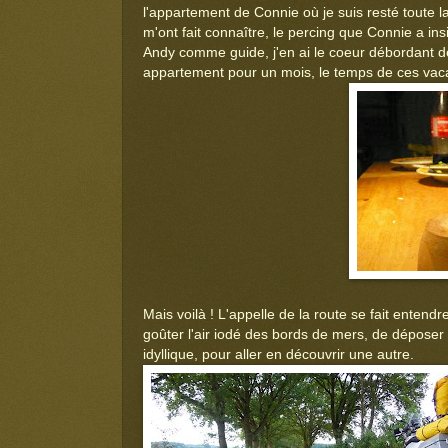
l'appartement de Connie où je suis resté toute 
m'ont fait connaître, le percing que Connie a in
Andy comme guide, j'en ai le coeur débordant 
appartement pour un mois, le temps de ces vacan
Mais voilà ! L'appelle de la route se fait enten
goûter l'air iodé des bords de mers, de déposer 
idyllique, pour aller en découvrir une autre.