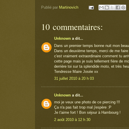
Publié par
Martinovich
10 commentaires:
Unknown
a dit...
Dans un premier temps bonne nuit mon beau
Dans un deuxième temps, merci de me faire vo
c'est vraiment extraordinaire comment tu arri
cette page mais je suis tellement fière de moi
derrière toi sur ta splendide moto, et très he
Tendresse Maire Josée xx
31 juillet 2010 à 20 h 03
Unknown
a dit...
moi je veux une photo de ce piercing !!!
Ça n'a pas fait trop mal j'espère :P
Je t'aime fort ! Bon séjour à Hambourg !
2 août 2010 à 12 h 30