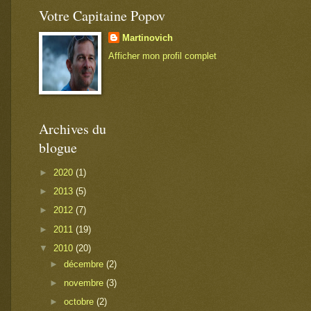
Votre Capitaine Popov
Martinovich
Afficher mon profil complet
Archives du
blogue
►
2020
(1)
►
2013
(5)
►
2012
(7)
►
2011
(19)
▼
2010
(20)
►
décembre
(2)
►
novembre
(3)
►
octobre
(2)